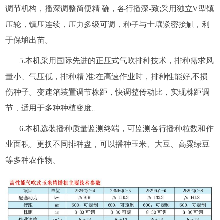
调节机构，播深调整简便精 确，各行播深-致;采用独立V型镇
压轮，镇压连续，压力多级可调，种子与士壤紧密接触，利
于保墒出苗。
5.本机采用国际先进的正压式气吹排种技术，排种需求风
量小、气压低，排种精 准;在高速作业时，排种性能好,不损
伤种子。变速箱装置调节株距，快调整传动比，实现株距调
节，适用于多种种植密度。
6.本机选装播种质量监测终端，可监测各行播种粒数和作
业面积。更换不同排种盘，可以播种玉米、大豆、高粱绿豆
等多种农作物。