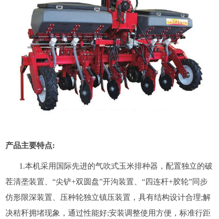
产品主要特点:
1.本机采用国际先进的气吹式玉米排种器，配置独立的破
茬清垄装置、“尖铲+双圆盘”开沟装置、“四连杆+胶轮”同步
仿形限深装置、压种轮独立镇压装置，具有结构设计合理;解
决秸秆拥堵现象，通过性能好;安装调整使用方便，标准行距